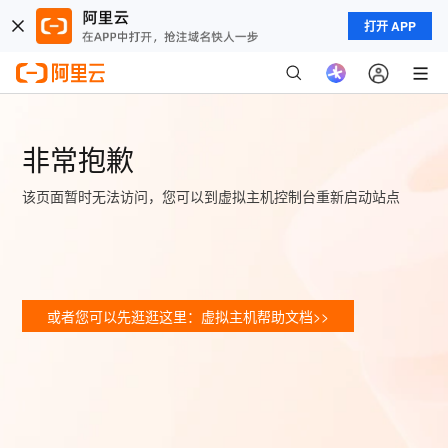
打开 APP
非常抱歉
该页面暂时无法访问，您可以到虚拟主机控制台重新启动站点
或者您可以先逛逛这里：虚拟主机帮助文档>>