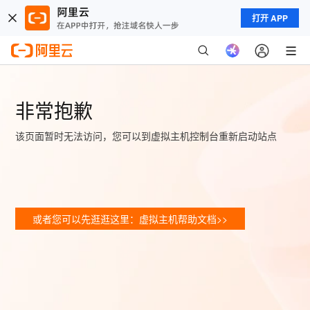
打开 APP
非常抱歉
该页面暂时无法访问，您可以到虚拟主机控制台重新启动站点
或者您可以先逛逛这里：虚拟主机帮助文档>>