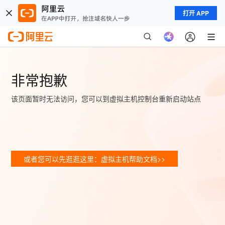
打开 APP
非常抱歉
该页面暂时无法访问，您可以到虚拟主机控制台重新启动站点
或者您可以先逛逛这里：虚拟主机帮助文档>>