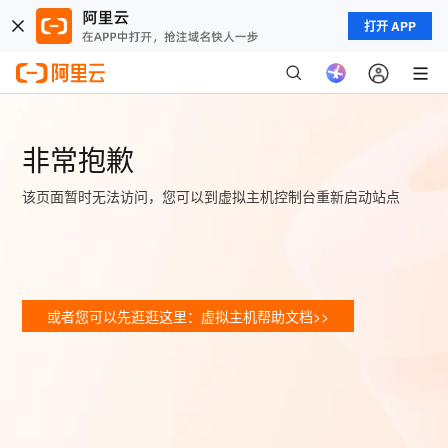
打开 APP
非常抱歉
该页面暂时无法访问，您可以到虚拟主机控制台重新启动站点
或者您可以先逛逛这里：虚拟主机帮助文档>>