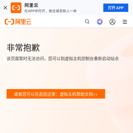
打开 APP
非常抱歉
该页面暂时无法访问，您可以到虚拟主机控制台重新启动站点
或者您可以先逛逛这里：虚拟主机帮助文档>>