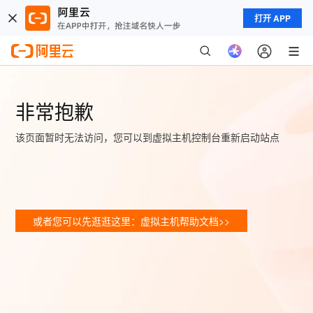
打开 APP
非常抱歉
该页面暂时无法访问，您可以到虚拟主机控制台重新启动站点
或者您可以先逛逛这里：虚拟主机帮助文档>>