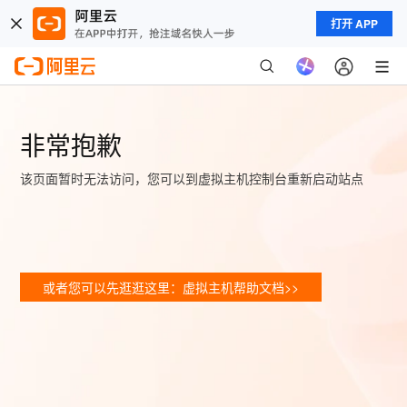
打开 APP
非常抱歉
该页面暂时无法访问，您可以到虚拟主机控制台重新启动站点
或者您可以先逛逛这里：虚拟主机帮助文档>>