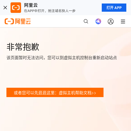
打开 APP
非常抱歉
该页面暂时无法访问，您可以到虚拟主机控制台重新启动站点
或者您可以先逛逛这里：虚拟主机帮助文档>>