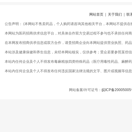
网站首页
|
关于我们
|
联
公告声明： (本网站不售卖药品，个人购药请咨询其他相关平台，本网站不提供在
本网站为医药招商供求信息平台，对具体合作双方交易过程不参与也不承担任何商
在本网发布招商供求信息或双方合作，请贵招商企业向本网站提供营业执照、药品生
本站涉及健康保健和养生信息，未经本网站核实，仅供参考；受众若要参照某些信
本站内任何企业及个人不得发布毒麻精放四类特殊药品（医疗用毒性药品、麻醉药
本站内任何企业及个人不得发布任何违反国家法律法规的文字、图片或视频等信息
网站备案/许可证号：
皖ICP备2000500