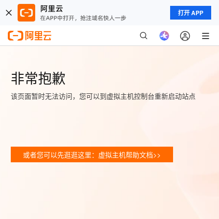
打开 APP
非常抱歉
该页面暂时无法访问，您可以到虚拟主机控制台重新启动站点
或者您可以先逛逛这里：虚拟主机帮助文档>>