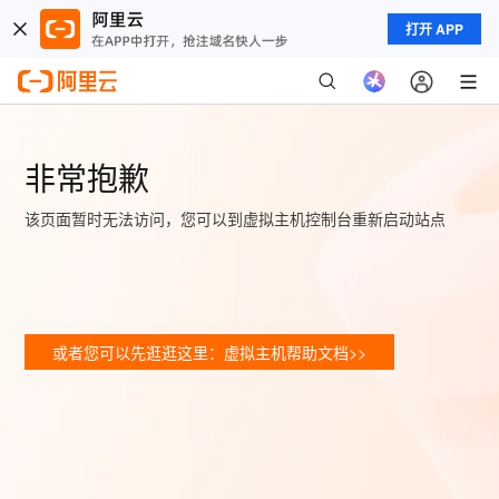
打开 APP
非常抱歉
该页面暂时无法访问，您可以到虚拟主机控制台重新启动站点
或者您可以先逛逛这里：虚拟主机帮助文档>>