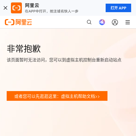
打开 APP
非常抱歉
该页面暂时无法访问，您可以到虚拟主机控制台重新启动站点
或者您可以先逛逛这里：虚拟主机帮助文档>>