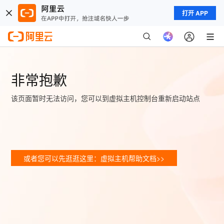
打开 APP
非常抱歉
该页面暂时无法访问，您可以到虚拟主机控制台重新启动站点
或者您可以先逛逛这里：虚拟主机帮助文档>>