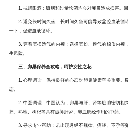
1. 戒烟限酒：吸烟和过量饮酒均会对卵巢造成损害。
2. 避免长时间久坐：长时间久坐可能导致盆腔血液
一下，促进血液循环。
3. 穿着宽松透气的内裤：选择宽松、透气的棉质内
生风险。
三、卵巢保养全攻略，呵护女性之花
1. 心理调适：保持良好的心态对卵巢健康至关重要
态。
2. 中医调理：中医认为，卵巢与肝、肾等脏腑密切
归、熟地、枸杞等具有滋补肝肾、养血调经作用的中药。
3. 寻求专业帮助：若出现月经不规律、痛经、不孕