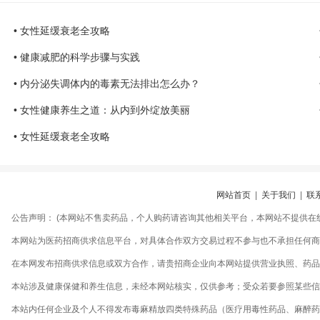
• 女性延缓衰老全攻略
• 健康减肥的科学步骤与实践
• 内分泌失调体内的毒素无法排出怎么办？
• 女性健康养生之道：从内到外绽放美丽
• 女性延缓衰老全攻略
网站首页
|
关于我们
|
联
公告声明： (本网站不售卖药品，个人购药请咨询其他相关平台，本网站不提供在
本网站为医药招商供求信息平台，对具体合作双方交易过程不参与也不承担任何商
在本网发布招商供求信息或双方合作，请贵招商企业向本网站提供营业执照、药品生
本站涉及健康保健和养生信息，未经本网站核实，仅供参考；受众若要参照某些信
本站内任何企业及个人不得发布毒麻精放四类特殊药品（医疗用毒性药品、麻醉药