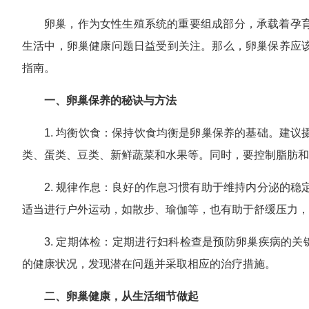
卵巢，作为女性生殖系统的重要组成部分，承载着孕
生活中，卵巢健康问题日益受到关注。那么，卵巢保养应
指南。
一、卵巢保养的秘诀与方法
1. 均衡饮食：保持饮食均衡是卵巢保养的基础。建
类、蛋类、豆类、新鲜蔬菜和水果等。同时，要控制脂肪和
2. 规律作息：良好的作息习惯有助于维持内分泌的
适当进行户外运动，如散步、瑜伽等，也有助于舒缓压力，
3. 定期体检：定期进行妇科检查是预防卵巢疾病的
的健康状况，发现潜在问题并采取相应的治疗措施。
二、卵巢健康，从生活细节做起