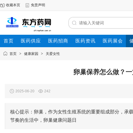
收藏本页
免责声明
首页
医药供应
医药招商
医药资讯
医药展会
首页
>
健康家园
>
关爱女性
卵巢保养怎么做？一
2025-06-20
242
核心提示：卵巢，作为女性生殖系统的重要组成部分，承
节奏的生活中，卵巢健康问题日