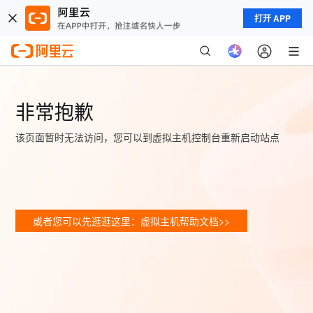
打开 APP
非常抱歉
该页面暂时无法访问，您可以到虚拟主机控制台重新启动站点
或者您可以先逛逛这里：虚拟主机帮助文档>>