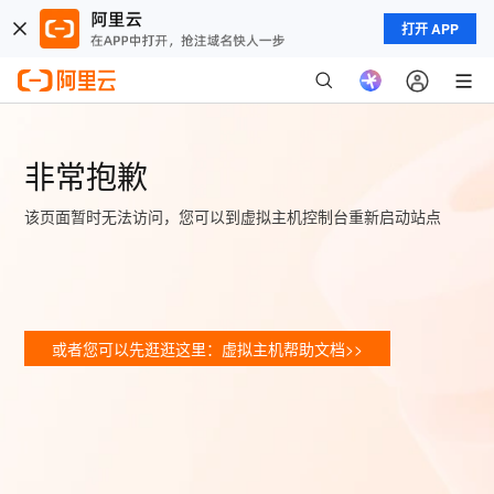
打开 APP
非常抱歉
该页面暂时无法访问，您可以到虚拟主机控制台重新启动站点
或者您可以先逛逛这里：虚拟主机帮助文档>>