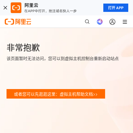
打开 APP
非常抱歉
该页面暂时无法访问，您可以到虚拟主机控制台重新启动站点
或者您可以先逛逛这里：虚拟主机帮助文档>>