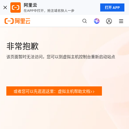
打开 APP
非常抱歉
该页面暂时无法访问，您可以到虚拟主机控制台重新启动站点
或者您可以先逛逛这里：虚拟主机帮助文档>>