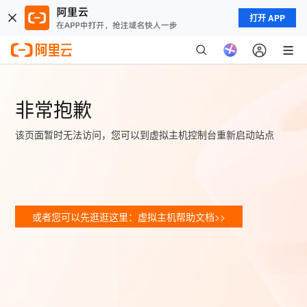
打开 APP
非常抱歉
该页面暂时无法访问，您可以到虚拟主机控制台重新启动站点
或者您可以先逛逛这里：虚拟主机帮助文档>>