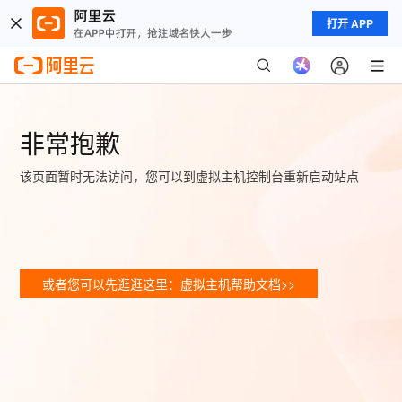
打开 APP
非常抱歉
该页面暂时无法访问，您可以到虚拟主机控制台重新启动站点
或者您可以先逛逛这里：虚拟主机帮助文档>>