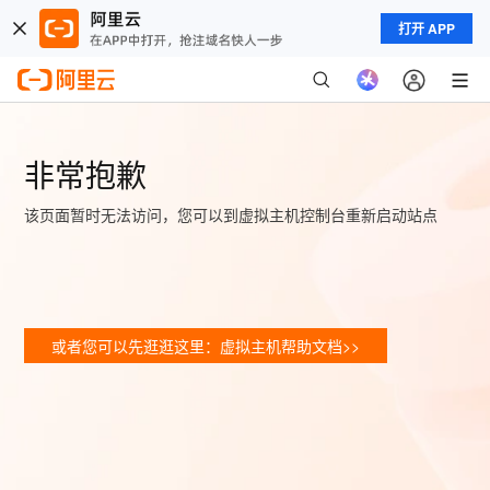
打开 APP
非常抱歉
该页面暂时无法访问，您可以到虚拟主机控制台重新启动站点
或者您可以先逛逛这里：虚拟主机帮助文档>>