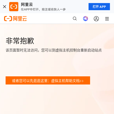
打开 APP
非常抱歉
该页面暂时无法访问，您可以到虚拟主机控制台重新启动站点
或者您可以先逛逛这里：虚拟主机帮助文档>>