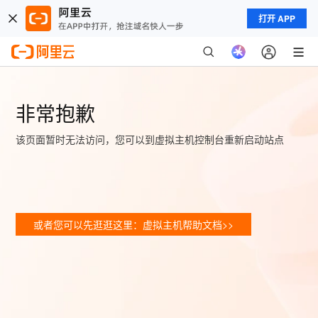
打开 APP
非常抱歉
该页面暂时无法访问，您可以到虚拟主机控制台重新启动站点
或者您可以先逛逛这里：虚拟主机帮助文档>>