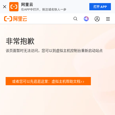
打开 APP
非常抱歉
该页面暂时无法访问，您可以到虚拟主机控制台重新启动站点
或者您可以先逛逛这里：虚拟主机帮助文档>>