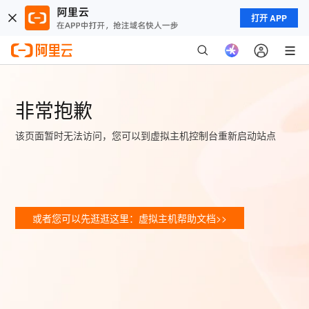
打开 APP
非常抱歉
该页面暂时无法访问，您可以到虚拟主机控制台重新启动站点
或者您可以先逛逛这里：虚拟主机帮助文档>>