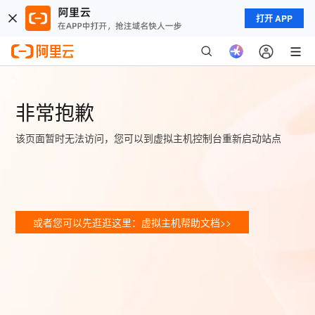
打开 APP
非常抱歉
该页面暂时无法访问，您可以到虚拟主机控制台重新启动站点
或者您可以先逛逛这里：虚拟主机帮助文档>>