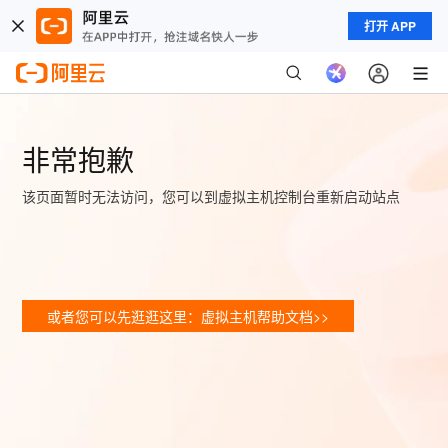
打开 APP
非常抱歉
该页面暂时无法访问，您可以到虚拟主机控制台重新启动站点
或者您可以先逛逛这里：虚拟主机帮助文档>>