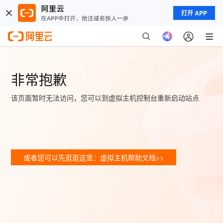
打开 APP
非常抱歉
该页面暂时无法访问，您可以到虚拟主机控制台重新启动站点
或者您可以先逛逛这里：虚拟主机帮助文档>>