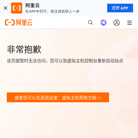
打开 APP
非常抱歉
该页面暂时无法访问，您可以到虚拟主机控制台重新启动站点
或者您可以先逛逛这里：虚拟主机帮助文档>>