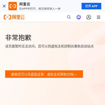
打开 APP
非常抱歉
该页面暂时无法访问，您可以到虚拟主机控制台重新启动站点
或者您可以先逛逛这里：虚拟主机帮助文档>>