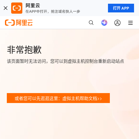
打开 APP
非常抱歉
该页面暂时无法访问，您可以到虚拟主机控制台重新启动站点
或者您可以先逛逛这里：虚拟主机帮助文档>>